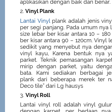
aplikasikan dengan baik dan benar.
Vinyl Plank
Lantai Vinyl
plank adalah jenis vin
per segi panjang. Pada umum nya la
size lebar ber kisar antara 10 – 1
ber kisar antara 90 – 120cm. Vinyl l
sedikit yang menyebut nya dengan
vinyl kayu, Karena bentuk nya 
parket. Teknik pemasangan karpet
mirip dengan parket, yaitu deng
bata. Kami sediakan berbagai jen
plank dari beberapa merek ter n
Deco tile” dari Lg hausys
Vinyl Roll
Lantai vinyl roll adalah vinyl gu
dengan karpet, per bedaan nya 