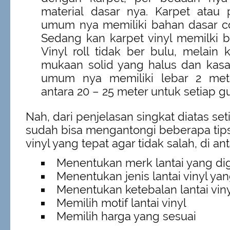
material dasar nya. Karpet atau
umum nya memiliki bahan dasar co
Sedang kan karpet vinyl memilki 
Vinyl roll tidak ber bulu, melain 
mukaan solid yang halus dan kasar.
umum nya memiliki lebar 2 met
antara 20 – 25 meter untuk setiap g
Nah, dari penjelasan singkat diatas set
sudah bisa mengantongi beberapa tips
vinyl yang tepat agar tidak salah, di an
Menentukan merk lantai yang d
Menentukan jenis lantai vinyl ya
Menentukan ketebalan lantai vin
Memilih motif lantai vinyl
Memilih harga yang sesuai