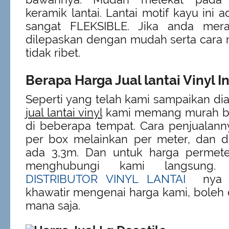
keramik lantai. Lantai motif kayu ini a
sangat FLEKSIBLE. Jika anda mera
dilepaskan dengan mudah serta cara
tidak ribet.
Berapa Harga Jual lantai Vinyl In
Seperti yang telah kami sampaikan di
jual lantai vinyl
kami memang murah bi
di beberapa tempat. Cara penjualann
per box melainkan per meter, dan d
ada 3,3m. Dan untuk harga permeter
menghubungi kami langsung.
DISTRIBUTOR VINYL LANTAI
nya ja
khawatir mengenai harga kami, boleh 
mana saja.