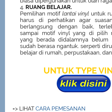
biasa dipergunakan untuk olah rag
RUANG BELAJAR.
Pemilihan motif
lantai vinyl
untuk ru
harus di perhatikan agar suasan
berlangsung dengan baik, terle
sampai motif vinyl yang di pili
yang berada didalamnya belum 
sudah berasa ngantuk. serperti dir
belajar di rumah, perpustakaan, dan
UNTUK TYPE VI
=> LIHAT
CARA PEMESANAN