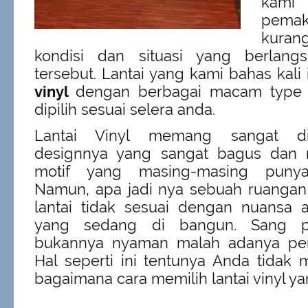
kami
pemak
kuran
kondisi dan situasi yang berlang
tersebut. Lantai yang kami bahas kali
vinyl
dengan berbagai macam type 
dipilih sesuai selera anda.
Lantai Vinyl memang sangat di
designnya yang sangat bagus dan 
motif yang masing-masing punya
Namun, apa jadi nya sebuah ruangan
lantai tidak sesuai dengan nuansa 
yang sedang di bangun. Sang pe
bukannya nyaman malah adanya pem
Hal seperti ini tentunya Anda tidak
bagaimana cara memilih lantai vinyl y