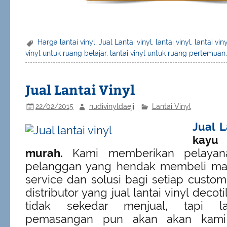
Harga lantai vinyl
,
Jual Lantai vinyl
,
lantai vinyl
,
lantai vin
vinyl untuk ruang belajar
,
lantai vinyl untuk ruang pertemuan
Jual Lantai Vinyl
22/02/2015
nudivinyldaeji
Lantai Vinyl
Jual L
kayu
murah.
Kami memberikan pelayan
pelanggan yang hendak membeli mau
service dan solusi bagi setiap custom
distributor yang jual lantai vinyl decoti
tidak sekedar menjual, tapi la
pemasangan pun akan akan kami 