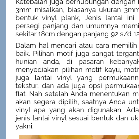
Ketebalan juga berhubungan dengan 
3mm misalkan, biasanya ukuran 3mm
bentuk vinyl plank, Jenis lantai ini
persegi panjang dan umumnya memili
sekitar 18cm dengan panjang 92 s/d 1
Dalam hal mencari atau cara memilih l
baik. Pilihan motif juga sangat terga
hunian anda, di pasaran kebanyak
menyediakan pilihan motif kayu, moti
juga lantai vinyl yang permukaan
tekstur, dan ada juga opsi permukaa
flat. Nah setelah Anda menentukan 
akan segera dipilih, saatnya Anda unt
vinyl apa yang akan digunakan. Ada
jenis lantai vinyl sesuai bentuk dan u
yakni: