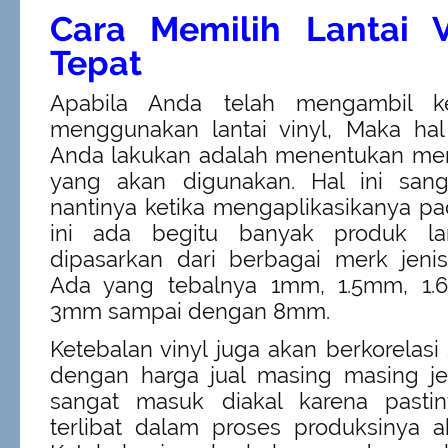
Cara Memilih Lantai 
Tepat
Apabila Anda telah mengambil k
menggunakan lantai vinyl, Maka h
Anda lakukan adalah menentukan mer
yang akan digunakan. Hal ini san
nantinya ketika mengaplikasikanya pa
ini ada begitu banyak produk lan
dipasarkan dari berbagai merk jeni
Ada yang tebalnya 1mm, 1.5mm, 1.
3mm sampai dengan 8mm.
Ketebalan vinyl juga akan berkorelasi
dengan harga jual masing masing jeni
sangat masuk diakal karena pasti
terlibat dalam proses produksinya a