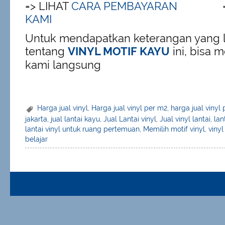
=> LIHAT
CARA PEMBAYARAN
=
KAMI
Untuk mendapatkan keterangan yang le
tentang
VINYL MOTIF KAYU
ini, bisa
kami langsung
Harga jual vinyl
,
Harga jual vinyl per m2
,
harga jual vinyl
jakarta
,
jual lantai kayu
,
Jual Lantai vinyl
,
Jual vinyl lantai
,
lan
lantai vinyl untuk ruang pertemuan
,
Memilih motif vinyl
,
vinyl
belajar