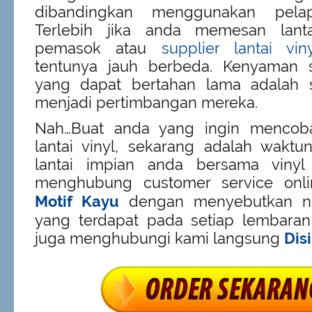
dibandingkan menggunakan pelapi
Terlebih jika anda memesan lant
pemasok atau
supplier lantai viny
tentunya jauh berbeda. Kenyaman se
yang dapat bertahan lama adalah 
menjadi pertimbangan mereka.
Nah…Buat anda yang ingin menco
lantai vinyl, sekarang adalah wakt
lantai impian anda bersama vinyl l
menghubung customer service on
Motif Kayu
dengan menyebutkan no
yang terdapat pada setiap lembaran 
juga menghubungi kami langsung
Disi