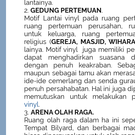
lantainya.
GEDUNG PERTEMUAN
.
Motif Lantai vinyl pada ruang per
ruang pertemuan perusahan, r
untuk keluarga, ruang pertemu
religius (
GEREJA, MASJID, WIHAR
lainya. Motif vinyl juga memiliki 
dapat menghadirkan suasana d
dengan penuh keakraban. Seba
maupun sebagai tamu akan meras
ide-ide cemerlang dan senda gura
penuh persahabatan. Hal ini juga d
memutuskan untuk melakukan 
vinyl
.
ARENA OLAH RAGA.
Ruang olah raga dalam ha ini sep
Tempat Bilyard, dan berbagai m