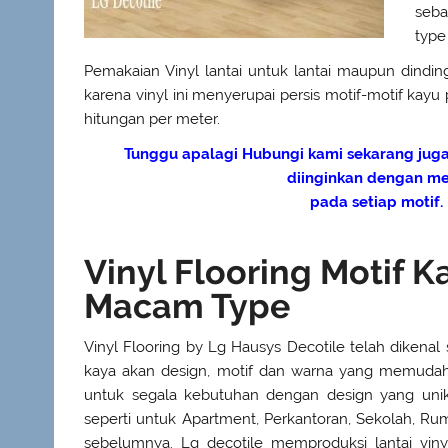
seb
type
Pemakaian Vinyl lantai untuk lantai maupun dind
karena vinyl ini menyerupai persis motif-motif kay
hitungan per meter.
Tunggu apalagi Hubungi kami sekarang jug
diinginkan dengan m
pada setiap motif.
Vinyl Flooring Motif 
Macam Type
Vinyl Flooring by Lg Hausys Decotile telah dikenal 
kaya akan design, motif dan warna yang memudahk
untuk segala kebutuhan dengan design yang unik
seperti untuk Apartment, Perkantoran, Sekolah, Ruma
sebelumnya. Lg decotile memproduksi lantai viny