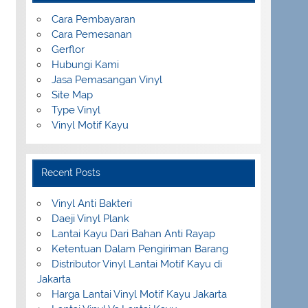
Cara Pembayaran
Cara Pemesanan
Gerflor
Hubungi Kami
Jasa Pemasangan Vinyl
Site Map
Type Vinyl
Vinyl Motif Kayu
Recent Posts
Vinyl Anti Bakteri
Daeji Vinyl Plank
Lantai Kayu Dari Bahan Anti Rayap
Ketentuan Dalam Pengiriman Barang
Distributor Vinyl Lantai Motif Kayu di
Jakarta
Harga Lantai Vinyl Motif Kayu Jakarta