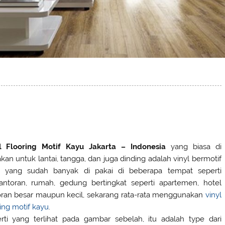
l Flooring Motif Kayu Jakarta – Indonesia
yang biasa di
kan untuk lantai, tangga, dan juga dinding adalah vinyl bermotif
 yang sudah banyak di pakai di beberapa tempat seperti
antoran, rumah, gedung bertingkat seperti apartemen, hotel
oran besar maupun kecil, sekarang rata-rata menggunakan
vinyl
ring motif kayu
.
rti yang terlihat pada gambar sebelah, itu adalah type dari