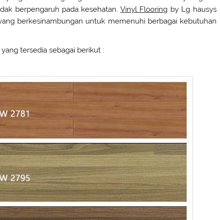
idak berpengaruh pada kesehatan.
Vinyl Flooring
by Lg hausys
 yang berkesinambungan untuk memenuhi berbagai kebutuhan
yang tersedia sebagai berikut :