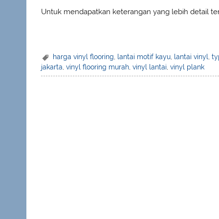
Untuk mendapatkan keterangan yang lebih detail t
harga vinyl flooring
,
lantai motif kayu
,
lantai vinyl
,
ty
jakarta
,
vinyl flooring murah
,
vinyl lantai
,
vinyl plank