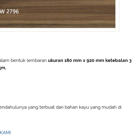
ia dalam bentuk lembaran
ukuran 180 mm x 920 mm ketebalan 3
qm,
i pendahulunya yang terbuat dari bahan kayu yang mudah di
KAMI