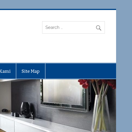
 Kami
Site Map