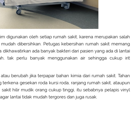
 lazim digunakan oleh setiap rumah sakit, karena merupakan salah
ung mudah dibersihkan. Petugas kebersihan rumah sakit memang
na dikhawatirkan ada banyak bakteri dari pasien yang ada di lantai
, tak perlu banyak menggunakan air sehingga cukup irit
atau berubah jika terpapar bahan kimia dari rumah sakit. Tahan
 terkena gesekan roda kursi roda, ranjang rumah sakit, ataupun
sakit hilir mudik orang cukup tinggi, itu sebabnya pelapis vinyl
 agar lantai tidak mudah tergores dan juga rusak.