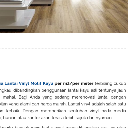
a Lantai Vinyl Motif Kayu
per m2/per meter
terbilang cukup
angkau, dibandingkan penggunaan lantai kayu asli tentunya jauh
h mahal. Bagi Anda yang sedang merenovasi lantai dengan
ilan yang alami dan harga murah, Lantai vinyl adalah salah satu
han terbaik. Dengan memberikan sentuhan vinyl pada media
ai, hunian atau kantor akan terasa lebih sejuk dan nyaman.
begitu banyak jenis lantai vinyl yang ditawarkan saat ini oleh