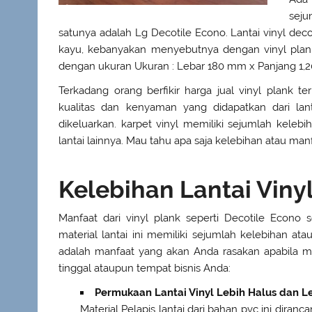
seju
satunya adalah Lg Decotile Econo. Lantai vinyl dec
kayu, kebanyakan menyebutnya dengan vinyl plank.
dengan ukuran Ukuran : Lebar 180 mm x Panjang 1
Terkadang orang berfikir harga jual vinyl plank 
kualitas dan kenyaman yang didapatkan dari lan
dikeluarkan. karpet vinyl memiliki sejumlah keleb
lantai lainnya. Mau tahu apa saja kelebihan atau ma
Kelebihan Lantai Viny
Manfaat dari vinyl plank seperti Decotile Econo 
material lantai ini memiliki sejumlah kelebihan at
adalah manfaat yang akan Anda rasakan apabila m
tinggal ataupun tempat bisnis Anda:
Permukaan Lantai Vinyl Lebih Halus dan 
Material Pelapis lantai dari bahan pvc ini dir