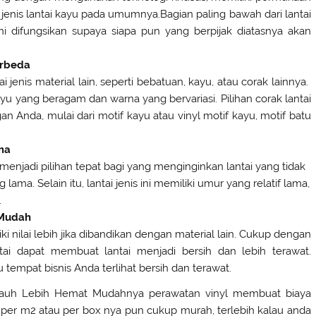
 jenis lantai kayu pada umumnya.Bagian paling bawah dari lantai
ni difungsikan supaya siapa pun yang berpijak diatasnya akan
erbeda
jenis material lain, seperti bebatuan, kayu, atau corak lainnya.
u yang beragam dan warna yang bervariasi. Pilihan corak lantai
n Anda, mulai dari motif kayu atau vinyl motif kayu, motif batu
ma
menjadi pilihan tepat bagi yang menginginkan lantai yang tidak
a. Selain itu, lantai jenis ini memiliki umur yang relatif lama,
.
 Mudah
 nilai lebih jika dibandikan dengan material lain. Cukup dengan
i dapat membuat lantai menjadi bersih dan lebih terawat.
 tempat bisnis Anda terlihat bersih dan terawat.
 Jauh Lebih Hemat Mudahnya perawatan vinyl membuat biaya
per m2 atau per box nya pun cukup murah, terlebih kalau anda