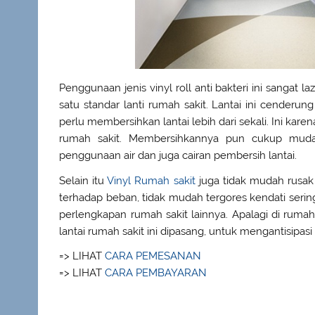
Penggunaan jenis vinyl roll anti bakteri ini sangat
satu standar lanti rumah sakit. Lantai ini cender
perlu membersihkan lantai lebih dari sekali. Ini kare
rumah sakit. Membersihkannya pun cukup mudah
penggunaan air dan juga cairan pembersih lantai.
Selain itu
Vinyl Rumah sakit
juga tidak mudah rusak 
terhadap beban, tidak mudah tergores kendati sering
perlengkapan rumah sakit lainnya. Apalagi di rumah 
lantai rumah sakit ini dipasang, untuk mengantisipasi
=> LIHAT
CARA PEMESANAN
=> LIHAT
CARA PEMBAYARAN