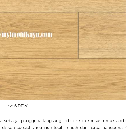
4206 DEW
da sebagai pengguna langsung, ada diskon khusus untuk anda.
 diskon spesial yang jauh lebih murah dari harga pengguna /