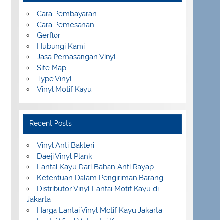
Cara Pembayaran
Cara Pemesanan
Gerflor
Hubungi Kami
Jasa Pemasangan Vinyl
Site Map
Type Vinyl
Vinyl Motif Kayu
Recent Posts
Vinyl Anti Bakteri
Daeji Vinyl Plank
Lantai Kayu Dari Bahan Anti Rayap
Ketentuan Dalam Pengiriman Barang
Distributor Vinyl Lantai Motif Kayu di
Jakarta
Harga Lantai Vinyl Motif Kayu Jakarta