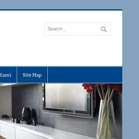
 Kami
Site Map