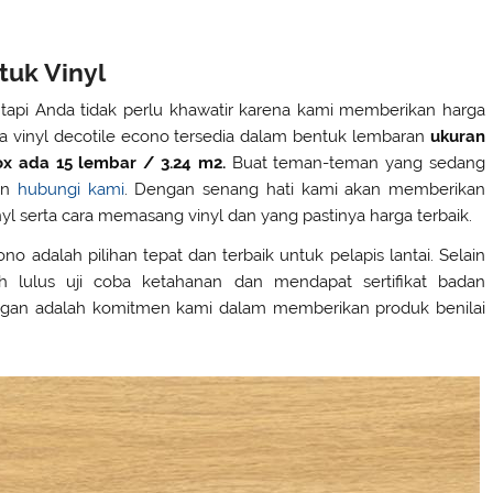
tuk Vinyl
, tapi Anda tidak perlu khawatir karena kami memberikan harga
wa vinyl decotile econo tersedia dalam bentuk lembaran
ukuran
x ada 15 lembar / 3.24 m2.
Buat teman-teman yang sedang
kan
hubungi kami
. Dengan senang hati kami akan memberikan
l serta cara memasang vinyl dan yang pastinya harga terbaik.
no adalah pilihan tepat dan terbaik untuk pelapis lantai. Selain
h lulus uji coba ketahanan dan mendapat sertifikat badan
anggan adalah komitmen kami dalam memberikan produk benilai