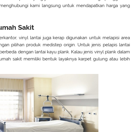
sa menghubungi kami langsung untuk mendapatkan harga yang
Rumah Sakit
erkantor, vinyl lantai juga kerap digunakan untuk melapisi area
gan pilihan produk medistep origin. Untuk jenis pelapis lantai
 berbeda dengan lantai kayu plank. Kalau jenis vinyl plank dalam
rumah sakit memiliki bentuk layaknya karpet gulung atau lebih