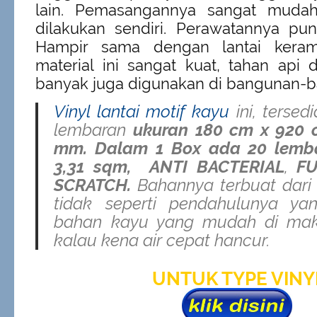
lain. Pemasangannya sangat mudah
dilakukan sendiri. Perawatannya pu
Hampir sama dengan lantai kerami
material ini sangat kuat, tahan api 
banyak juga digunakan di bangunan-b
Vinyl lantai motif kayu
ini, terse
lembaran
ukuran 180 cm x 920 
mm. Dalam 1 Box ada 20 lemba
3,31 sqm,
ANTI BACTERIAL
,
FU
SCRATCH.
Bahannya terbuat dari 
tidak seperti pendahulunya yan
bahan kayu yang mudah di mak
kalau kena air cepat hancur.
UNTUK TYPE VINY