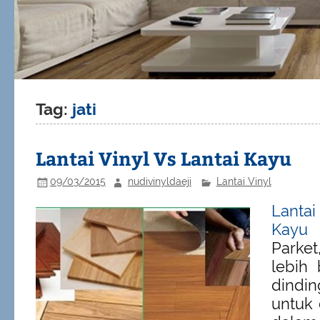
Tag:
jati
Lantai Vinyl Vs Lantai Kayu
09/03/2015
nudivinyldaeji
Lantai Vinyl
Lantai
Kayu
Park
lebih 
dindi
untuk 