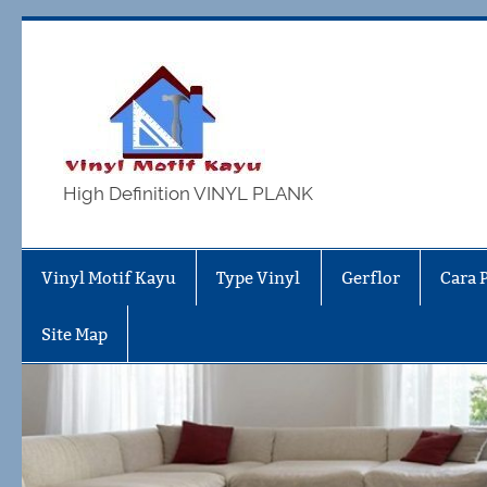
Skip
to
content
Vinyl Mo
High Definition VINYL PLANK
Vinyl Motif Kayu
Type Vinyl
Gerflor
Cara 
Site Map