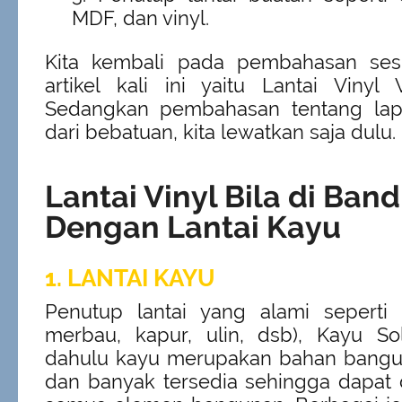
MDF, dan vinyl.
Kita kembali pada pembahasan ses
artikel kali ini yaitu Lantai Viny
Sedangkan pembahasan tentang lapi
dari bebatuan, kita lewatkan saja dulu. 
Lantai Vinyl Bila di Ban
Dengan Lantai Kayu
1. LANTAI KAYU
Penutup lantai yang alami seperti K
merbau, kapur, ulin, dsb), Kayu So
dahulu kayu merupakan bahan bang
dan banyak tersedia sehingga dapat