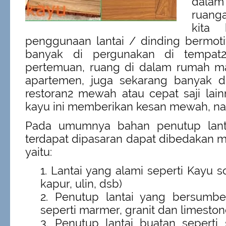
dala
ruang
kita 
penggunaan lantai / dinding bermoti
banyak di pergunakan di tempat2
pertemuan, ruang di dalam rumah m
apartemen, juga sekarang banyak d
restoran2 mewah atau cepat saji lainn
kayu ini memberikan kesan mewah, natu
Pada umumnya bahan penutup lant
terdapat dipasaran dapat dibedakan me
yaitu:
Lantai yang alami seperti Kayu sol
kapur, ulin, dsb)
Penutup lantai yang bersumbe
seperti marmer, granit dan limeston
Penutup lantai buatan seperti