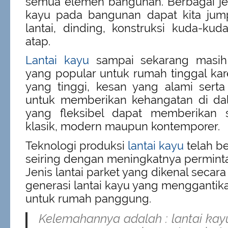
semua elemen bangunan. Berbagai je
kayu pada bangunan dapat kita jum
lantai, dinding, konstruksi kuda-k
atap.
Lantai kayu
sampai sekarang masih
yang popular untuk rumah tinggal kare
yang tinggi, kesan yang alami ser
untuk memberikan kehangatan di da
yang fleksibel dapat memberikan 
klasik, modern maupun kontemporer.
Teknologi produksi
lantai kayu
telah b
seiring dengan meningkatnya permint
Jenis lantai parket yang dikenal seca
generasi lantai kayu yang menggantika
untuk rumah panggung.
Kelemahannya adalah : lantai kay